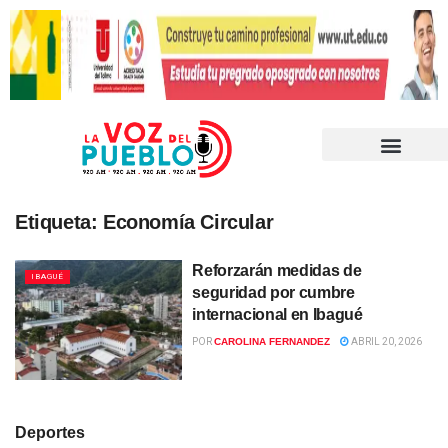
Etiqueta:
Economía Circular
Reforzarán medidas de
IBAGUÉ
seguridad por cumbre
internacional en Ibagué
POR
CAROLINA FERNANDEZ
ABRIL 20, 2026
Deportes