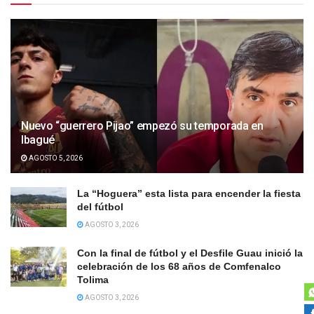
Nuevo “guerrero Pijao” empezó su temporada en
Ibagué
AGOSTO 5, 2026
La “Hoguera” esta lista para encender la fiesta
del fútbol
AGOSTO 3, 2026
Con la final de fútbol y el Desfile Guau inició la
celebración de los 68 años de Comfenalco
Tolima
AGOSTO 3, 2026