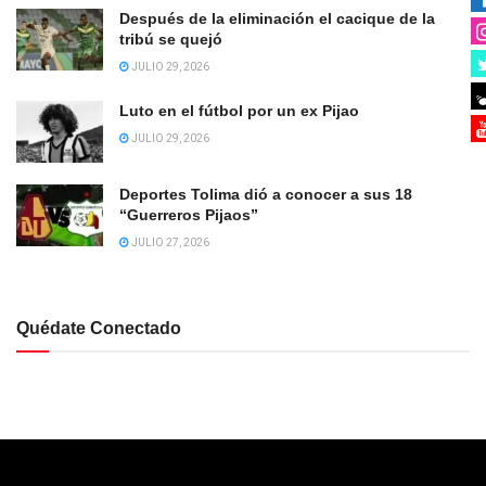
Después de la eliminación el cacique de la
tribú se quejó
JULIO 29, 2026
Luto en el fútbol por un ex Pijao
JULIO 29, 2026
Deportes Tolima dió a conocer a sus 18
“Guerreros Pijaos”
JULIO 27, 2026
Quédate Conectado