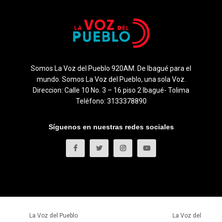
Somos La Voz del Pueblo 920AM. De Ibagué para el
mundo. Somos La Voz del Pueblo, una sola Voz.
Direccion: Calle 10 No. 3 – 16 piso 2 Ibagué- Tolima
Teléfono: 3133378890
Síguenos en nuestras redes sociales
© 2023
La Voz del Pueblo
- Todos los derechos reservados.
La Voz del