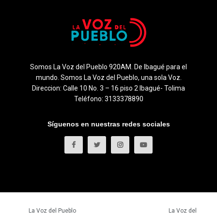
Somos La Voz del Pueblo 920AM. De Ibagué para el
mundo. Somos La Voz del Pueblo, una sola Voz.
Direccion: Calle 10 No. 3 – 16 piso 2 Ibagué- Tolima
Teléfono: 3133378890
Síguenos en nuestras redes sociales
© 2023
La Voz del Pueblo
- Todos los derechos reservados.
La Voz del