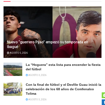
Nuevo “guerrero Pijao” empezó su temporada en
Ibagué
AGOSTO 5, 2026
La “Hoguera” esta lista para encender la fiesta
del fútbol
AGOSTO 3, 2026
Con la final de fútbol y el Desfile Guau inició la
celebración de los 68 años de Comfenalco
Tolima
AGOSTO 3, 2026