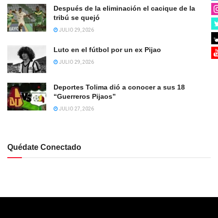
Después de la eliminación el cacique de la
tribú se quejó
JULIO 29, 2026
Luto en el fútbol por un ex Pijao
JULIO 29, 2026
Deportes Tolima dió a conocer a sus 18
“Guerreros Pijaos”
JULIO 27, 2026
Quédate Conectado