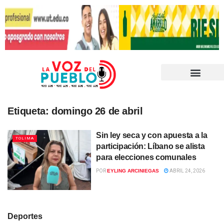
Etiqueta:
domingo 26 de abril
Sin ley seca y con apuesta a la
TOLIMA
participación: Líbano se alista
para elecciones comunales
POR
EYLING ARCINIEGAS
ABRIL 24, 2026
Deportes