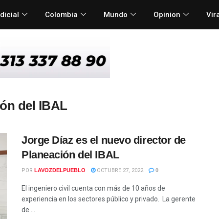
dicial
Colombia
Mundo
Opinion
Vir
ión del IBAL
Jorge Díaz es el nuevo director de
Planeación del IBAL
POR
LAVOZDELPUEBLO
OCTUBRE 27, 2022
0
El ingeniero civil cuenta con más de 10 años de
experiencia en los sectores público y privado. La gerente
de ...