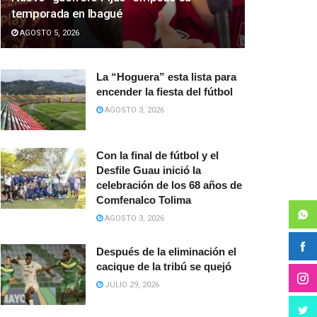
temporada en Ibagué
AGOSTO 5, 2026
La “Hoguera” esta lista para
encender la fiesta del fútbol
AGOSTO 3, 2026
Con la final de fútbol y el
Desfile Guau inició la
celebración de los 68 años de
Comfenalco Tolima
AGOSTO 3, 2026
Después de la eliminación el
cacique de la tribú se quejó
JULIO 29, 2026