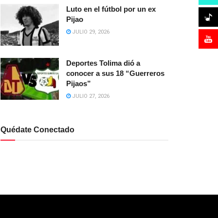
Luto en el fútbol por un ex
Pijao
JULIO 29, 2026
Deportes Tolima dió a
conocer a sus 18 “Guerreros
Pijaos”
JULIO 27, 2026
Quédate Conectado