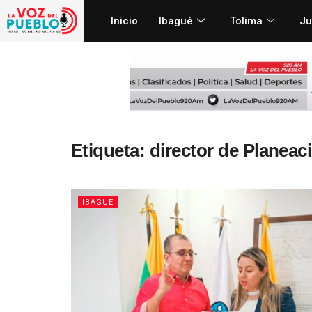
Inicio
Ibagué
Tolima
Ju
Etiqueta:
director de Planeac
IBAGUÉ