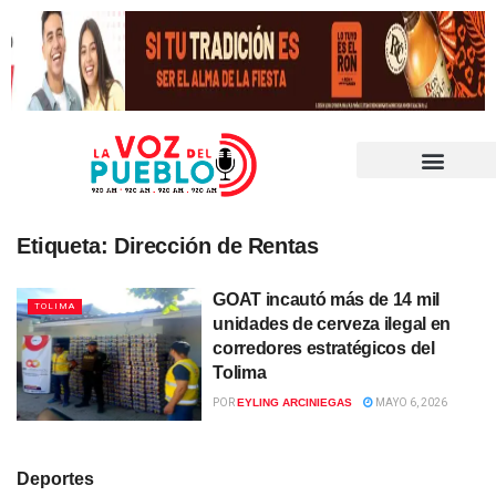
Etiqueta:
Dirección de Rentas
GOAT incautó más de 14 mil
TOLIMA
unidades de cerveza ilegal en
corredores estratégicos del
Tolima
POR
EYLING ARCINIEGAS
MAYO 6, 2026
Deportes