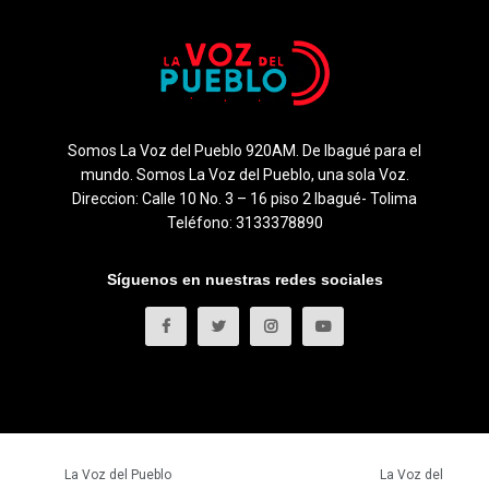
Somos La Voz del Pueblo 920AM. De Ibagué para el
mundo. Somos La Voz del Pueblo, una sola Voz.
Direccion: Calle 10 No. 3 – 16 piso 2 Ibagué- Tolima
Teléfono: 3133378890
Síguenos en nuestras redes sociales
© 2023
La Voz del Pueblo
- Todos los derechos reservados.
La Voz del