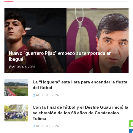
Nuevo “guerrero Pijao” empezó su temporada en
Ibagué
AGOSTO 5, 2026
La “Hoguera” esta lista para encender la fiesta
del fútbol
AGOSTO 3, 2026
Con la final de fútbol y el Desfile Guau inició la
celebración de los 68 años de Comfenalco
Tolima
AGOSTO 3, 2026