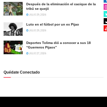
Después de la eliminación el cacique de la
tribú se quejó
JULIO 29, 2026
Luto en el fútbol por un ex Pijao
JULIO 29, 2026
Deportes Tolima dió a conocer a sus 18
“Guerreros Pijaos”
JULIO 27, 2026
Quédate Conectado