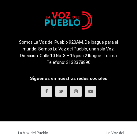
Somos La Voz del Pueblo 920AM. De Ibagué para el
mundo. Somos La Voz del Pueblo, una sola Voz.
Direccion: Calle 10 No. 3 – 16 piso 2 Ibagué- Tolima
Teléfono: 3133378890
Síguenos en nuestras redes sociales
© 2023
La Voz del Pueblo
- Todos los derechos reservados.
La Voz del