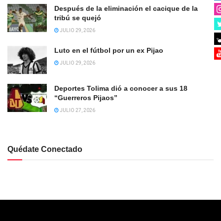
Después de la eliminación el cacique de la
tribú se quejó
JULIO 29, 2026
Luto en el fútbol por un ex Pijao
JULIO 29, 2026
Deportes Tolima dió a conocer a sus 18
“Guerreros Pijaos”
JULIO 27, 2026
Quédate Conectado