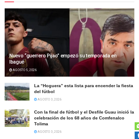
Nuevo “guerrero Pijao” empezó su temporada en
Ibagué
AGOSTO 5, 2026
La “Hoguera” esta lista para encender la fiesta
del fútbol
AGOSTO 3, 2026
Con la final de fútbol y el Desfile Guau inició la
celebración de los 68 años de Comfenalco
Tolima
AGOSTO 3, 2026