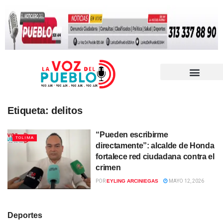
Etiqueta:
delitos
“Pueden escribirme
TOLIMA
directamente”: alcalde de Honda
fortalece red ciudadana contra el
crimen
POR
EYLING ARCINIEGAS
MAYO 12, 2026
Deportes