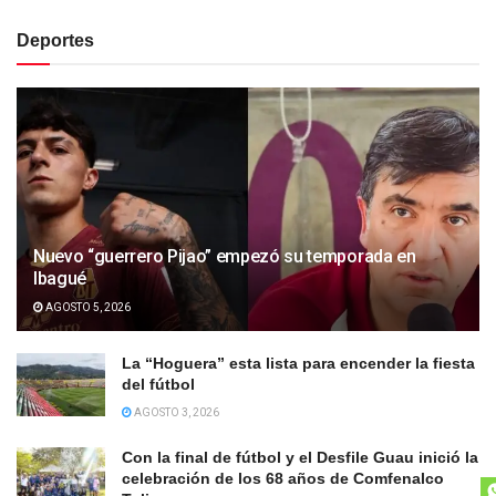
Deportes
Nuevo “guerrero Pijao” empezó su temporada en
Ibagué
AGOSTO 5, 2026
La “Hoguera” esta lista para encender la fiesta
del fútbol
AGOSTO 3, 2026
Con la final de fútbol y el Desfile Guau inició la
celebración de los 68 años de Comfenalco