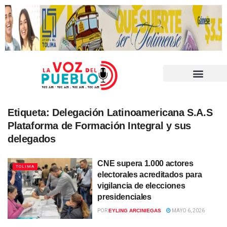
Etiqueta:
Delegación Latinoamericana S.A.S
Plataforma de Formación Integral y sus
delegados
CNE supera 1.000 actores
TOLIMA
electorales acreditados para
vigilancia de elecciones
presidenciales
POR
EYLING ARCINIEGAS
MAYO 6, 2026