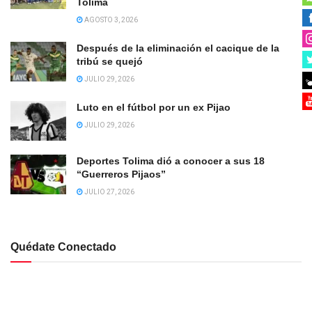
Tolima
AGOSTO 3, 2026
Después de la eliminación el cacique de la
tribú se quejó
JULIO 29, 2026
Luto en el fútbol por un ex Pijao
JULIO 29, 2026
Deportes Tolima dió a conocer a sus 18
“Guerreros Pijaos”
JULIO 27, 2026
Quédate Conectado