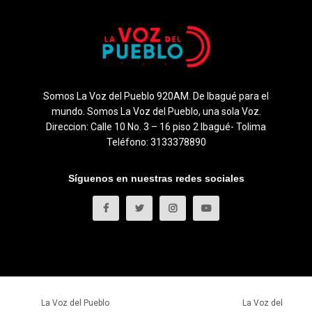
Somos La Voz del Pueblo 920AM. De Ibagué para el
mundo. Somos La Voz del Pueblo, una sola Voz.
Direccion: Calle 10 No. 3 – 16 piso 2 Ibagué- Tolima
Teléfono: 3133378890
Síguenos en nuestras redes sociales
© 2023
La Voz del Pueblo
- Todos los derechos reservados.
La Voz del