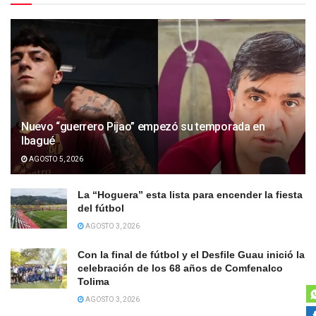
Nuevo “guerrero Pijao” empezó su temporada en
Ibagué
AGOSTO 5, 2026
La “Hoguera” esta lista para encender la fiesta
del fútbol
AGOSTO 3, 2026
Con la final de fútbol y el Desfile Guau inició la
celebración de los 68 años de Comfenalco
Tolima
AGOSTO 3, 2026