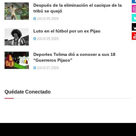
Después de la eliminación el cacique de la
tribú se quejó
JULIO 29, 2026
Luto en el fútbol por un ex Pijao
JULIO 29, 2026
Deportes Tolima dió a conocer a sus 18
“Guerreros Pijaos”
JULIO 27, 2026
Quédate Conectado