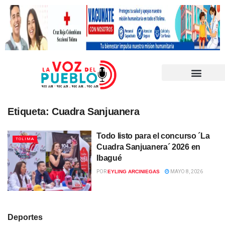
Etiqueta:
Cuadra Sanjuanera
Todo listo para el concurso ´La
TOLIMA
Cuadra Sanjuanera´ 2026 en
Ibagué
POR
EYLING ARCINIEGAS
MAYO 8, 2026
Deportes