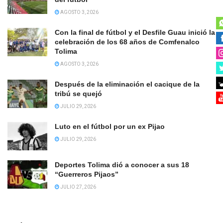
AGOSTO 3, 2026
Con la final de fútbol y el Desfile Guau inició la
celebración de los 68 años de Comfenalco
Tolima
AGOSTO 3, 2026
Después de la eliminación el cacique de la
tribú se quejó
JULIO 29, 2026
Luto en el fútbol por un ex Pijao
JULIO 29, 2026
Deportes Tolima dió a conocer a sus 18
“Guerreros Pijaos”
JULIO 27, 2026