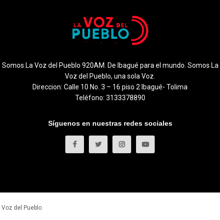
Somos La Voz del Pueblo 920AM. De Ibagué para el mundo. Somos La
Voz del Pueblo, una sola Voz.
Direccion: Calle 10 No. 3 – 16 piso 2 Ibagué- Tolima
Teléfono: 3133378890
Síguenos en nuestras redes sociales
 Voz del Pueblo
.