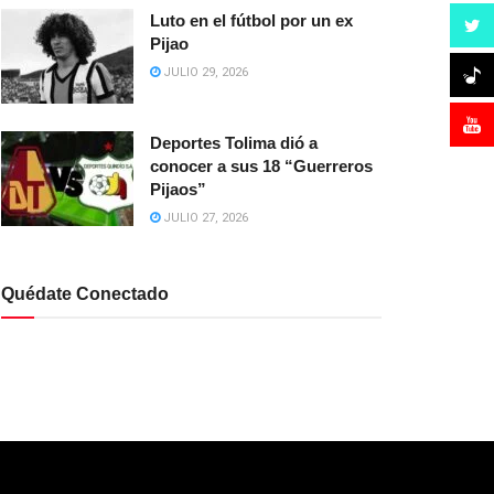
Luto en el fútbol por un ex
Pijao
JULIO 29, 2026
Deportes Tolima dió a
conocer a sus 18 “Guerreros
Pijaos”
JULIO 27, 2026
Quédate Conectado