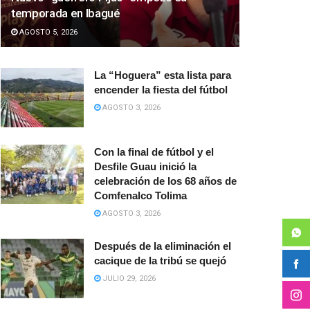
temporada en Ibagué
AGOSTO 5, 2026
La “Hoguera” esta lista para
encender la fiesta del fútbol
AGOSTO 3, 2026
Con la final de fútbol y el
Desfile Guau inició la
celebración de los 68 años de
Comfenalco Tolima
AGOSTO 3, 2026
Después de la eliminación el
cacique de la tribú se quejó
JULIO 29, 2026