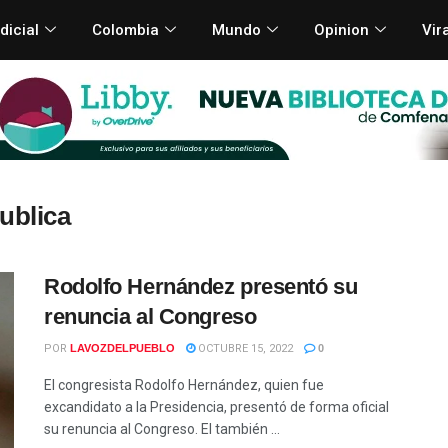
dicial
Colombia
Mundo
Opinion
Vir
ublica
Rodolfo Hernández presentó su
renuncia al Congreso
POR
LAVOZDELPUEBLO
OCTUBRE 15, 2022
0
El congresista Rodolfo Hernández, quien fue
excandidato a la Presidencia, presentó de forma oficial
su renuncia al Congreso. El también ...