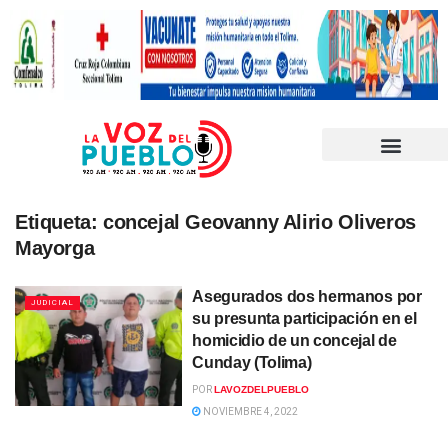
Etiqueta:
concejal Geovanny Alirio Oliveros
Mayorga
Asegurados dos hermanos por
JUDICIAL
su presunta participación en el
homicidio de un concejal de
Cunday (Tolima)
POR
LAVOZDELPUEBLO
NOVIEMBRE 4, 2022