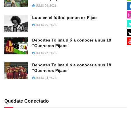
JULIO 29, 2026
Luto en el fútbol por un ex Pijao
JULIO 29, 2026
Deportes Tolima dió a conocer a sus 18
“Guerreros Pijaos”
JULIO 27, 2026
Deportes Tolima dió a conocer a sus 18
“Guerreros Pijaos”
JULIO 24, 2026
Quédate Conectado