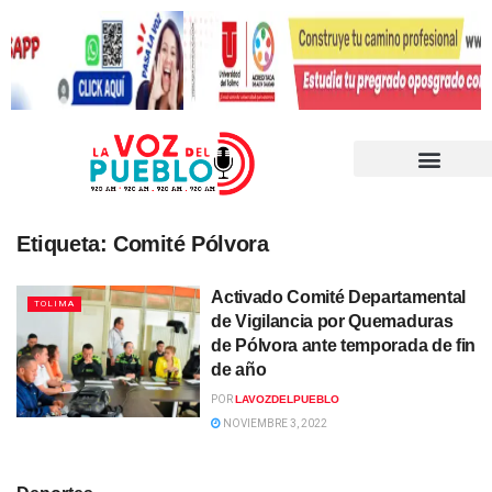
Etiqueta:
Comité Pólvora
Activado Comité Departamental
TOLIMA
de Vigilancia por Quemaduras
de Pólvora ante temporada de fin
de año
POR
LAVOZDELPUEBLO
NOVIEMBRE 3, 2022