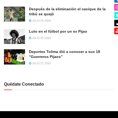
Después de la eliminación el cacique de la
tribú se quejó
JULIO 29, 2026
Luto en el fútbol por un ex Pijao
JULIO 29, 2026
Deportes Tolima dió a conocer a sus 18
“Guerreros Pijaos”
JULIO 27, 2026
Quédate Conectado