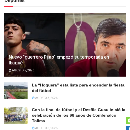
Deportes
Nuevo “guerrero Pijao” empezó su temporada en
Ibagué
AGOSTO 5, 2026
La “Hoguera” esta lista para encender la fiesta
del fútbol
AGOSTO 3, 2026
Con la final de fútbol y el Desfile Guau inició la
celebración de los 68 años de Comfenalco
Tolima
AGOSTO 3, 2026