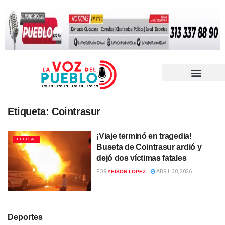
Etiqueta:
Cointrasur
¡Viaje terminó en tragedia!
JUDICIAL
Buseta de Cointrasur ardió y
dejó dos víctimas fatales
POR
YEISON LOPEZ
ABRIL 30, 2026
Deportes