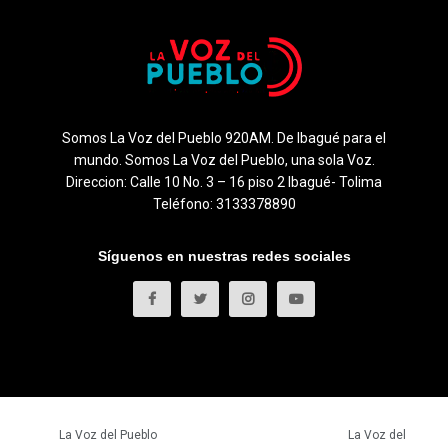
Somos La Voz del Pueblo 920AM. De Ibagué para el
mundo. Somos La Voz del Pueblo, una sola Voz.
Direccion: Calle 10 No. 3 – 16 piso 2 Ibagué- Tolima
Teléfono: 3133378890
Síguenos en nuestras redes sociales
© 2023
La Voz del Pueblo
- Todos los derechos reservados.
La Voz del