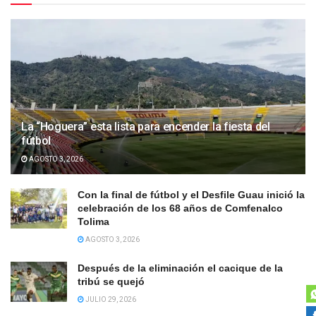
La “Hoguera” esta lista para encender la fiesta del
fútbol
AGOSTO 3, 2026
Con la final de fútbol y el Desfile Guau inició la
celebración de los 68 años de Comfenalco
Tolima
AGOSTO 3, 2026
Después de la eliminación el cacique de la
tribú se quejó
JULIO 29, 2026