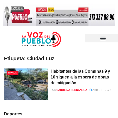
Etiqueta:
Ciudad Luz
Habitantes de las Comunas 9 y
IBAGUÉ
10 siguen a la espera de obras
de mitigación
POR
CAROLINA FERNANDEZ
ABRIL 21, 2026
Deportes