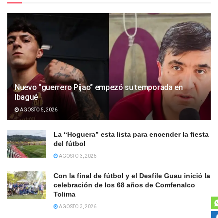
Nuevo “guerrero Pijao” empezó su temporada en
Ibagué
AGOSTO 5, 2026
La “Hoguera” esta lista para encender la fiesta
del fútbol
AGOSTO 3, 2026
Con la final de fútbol y el Desfile Guau inició la
celebración de los 68 años de Comfenalco
Tolima
AGOSTO 3, 2026