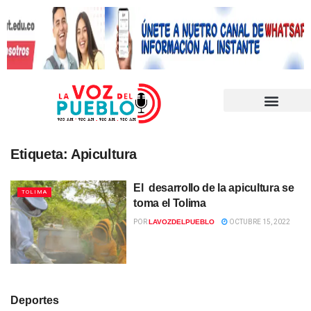
Etiqueta:
Apicultura
El desarrollo de la apicultura se
TOLIMA
toma el Tolima
POR
LAVOZDELPUEBLO
OCTUBRE 15, 2022
Deportes