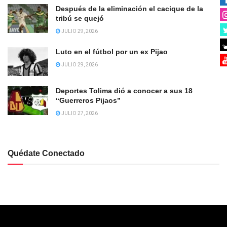
Después de la eliminación el cacique de la
tribú se quejó
JULIO 29, 2026
Luto en el fútbol por un ex Pijao
JULIO 29, 2026
Deportes Tolima dió a conocer a sus 18
“Guerreros Pijaos”
JULIO 27, 2026
Quédate Conectado