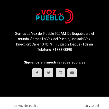
Somos La Voz del Pueblo 920AM. De Ibagué para el
mundo. Somos La Voz del Pueblo, una sola Voz.
Direccion: Calle 10 No. 3 – 16 piso 2 Ibagué- Tolima
Teléfono: 3133378890
Síguenos en nuestras redes sociales
© 2023
La Voz del Pueblo
- Todos los derechos reservados.
La Voz del