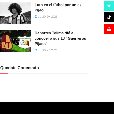
Luto en el fútbol por un ex
Pijao
JULIO 29, 2026
Deportes Tolima dió a
conocer a sus 18 “Guerreros
Pijaos”
JULIO 27, 2026
Quédate Conectado