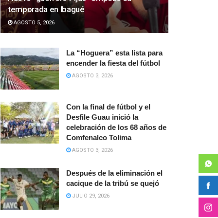
temporada en Ibagué
AGOSTO 5, 2026
La “Hoguera” esta lista para
encender la fiesta del fútbol
AGOSTO 3, 2026
Con la final de fútbol y el
Desfile Guau inició la
celebración de los 68 años de
Comfenalco Tolima
AGOSTO 3, 2026
Después de la eliminación el
cacique de la tribú se quejó
JULIO 29, 2026