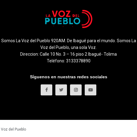
Somos La Voz del Pueblo 920AM. De Ibagué para el mundo. Somos La
Voz del Pueblo, una sola Voz.
Direccion: Calle 10 No. 3 – 16 piso 2 Ibagué- Tolima
Teléfono: 3133378890
Síguenos en nuestras redes sociales
 Voz del Pueblo
.