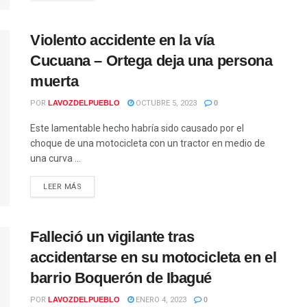
Violento accidente en la vía
Cucuana – Ortega deja una persona
muerta
POR
LAVOZDELPUEBLO
OCTUBRE 5, 2023
0
Este lamentable hecho habría sido causado por el
choque de una motocicleta con un tractor en medio de
una curva ...
LEER MÁS
Falleció un vigilante tras
accidentarse en su motocicleta en el
barrio Boquerón de Ibagué
POR
LAVOZDELPUEBLO
ENERO 4, 2023
0