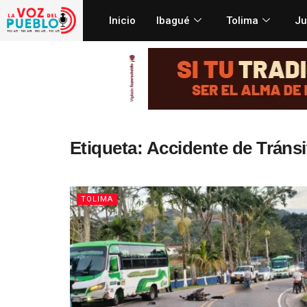
Inicio
Ibagué
Tolima
Ju
Etiqueta:
Accidente de Tránsi
TOLIMA