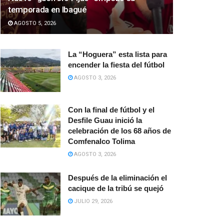
temporada en Ibagué
AGOSTO 5, 2026
La “Hoguera” esta lista para
encender la fiesta del fútbol
AGOSTO 3, 2026
Con la final de fútbol y el
Desfile Guau inició la
celebración de los 68 años de
Comfenalco Tolima
AGOSTO 3, 2026
Después de la eliminación el
cacique de la tribú se quejó
JULIO 29, 2026