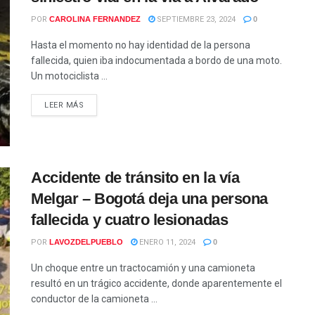
POR
CAROLINA FERNANDEZ
SEPTIEMBRE 23, 2024
0
Hasta el momento no hay identidad de la persona
fallecida, quien iba indocumentada a bordo de una moto.
Un motociclista ...
LEER MÁS
Accidente de tránsito en la vía
Melgar – Bogotá deja una persona
fallecida y cuatro lesionadas
POR
LAVOZDELPUEBLO
ENERO 11, 2024
0
Un choque entre un tractocamión y una camioneta
resultó en un trágico accidente, donde aparentemente el
conductor de la camioneta ...