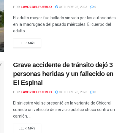
POR
LAVOZDELPUEBLO
OCTUBRE 26, 2023
0
El adulto mayor fue hallado sin vida por las autoridades
en la madrugada del pasado miércoles. El cuerpo del
adulto ...
LEER MÁS
Grave accidente de tránsito dejó 3
personas heridas y un fallecido en
El Espinal
POR
LAVOZDELPUEBLO
OCTUBRE 23, 2023
0
El siniestro vial se presentó en la variante de Chicoral
cuando un vehículo de servicio público choca contra un
camión. ...
LEER MÁS