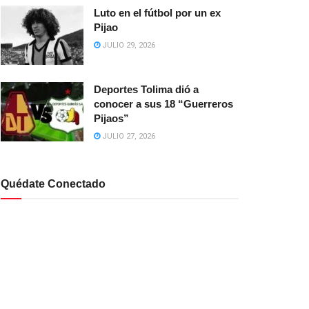
Luto en el fútbol por un ex
Pijao
JULIO 29, 2026
Deportes Tolima dió a
conocer a sus 18 “Guerreros
Pijaos”
JULIO 27, 2026
Quédate Conectado