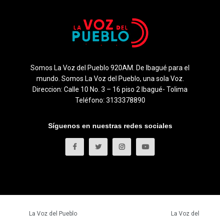
Somos La Voz del Pueblo 920AM. De Ibagué para el
mundo. Somos La Voz del Pueblo, una sola Voz.
Direccion: Calle 10 No. 3 – 16 piso 2 Ibagué- Tolima
Teléfono: 3133378890
Síguenos en nuestras redes sociales
© 2023
La Voz del Pueblo
- Todos los derechos reservados.
La Voz del