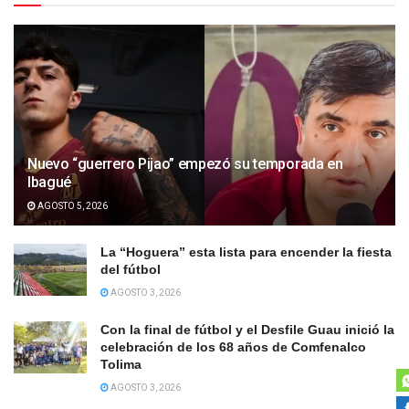
Nuevo “guerrero Pijao” empezó su temporada en
Ibagué
AGOSTO 5, 2026
La “Hoguera” esta lista para encender la fiesta
del fútbol
AGOSTO 3, 2026
Con la final de fútbol y el Desfile Guau inició la
celebración de los 68 años de Comfenalco
Tolima
AGOSTO 3, 2026