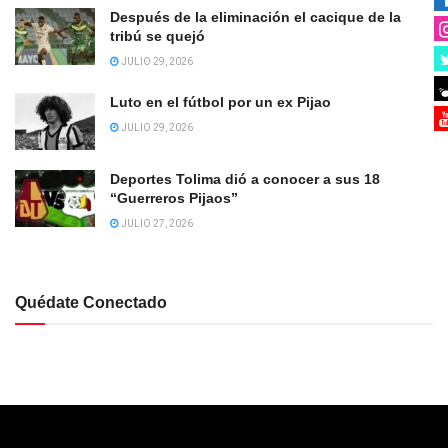
Después de la eliminación el cacique de la
tribú se quejó
JULIO 29, 2026
Luto en el fútbol por un ex Pijao
JULIO 29, 2026
Deportes Tolima dió a conocer a sus 18
“Guerreros Pijaos”
JULIO 27, 2026
Quédate Conectado