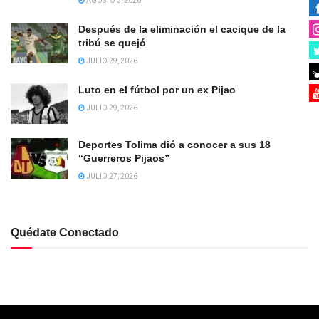
AGOSTO 3, 2026
Después de la eliminación el cacique de la
tribú se quejó
JULIO 29, 2026
Luto en el fútbol por un ex Pijao
JULIO 29, 2026
Deportes Tolima dió a conocer a sus 18
“Guerreros Pijaos”
JULIO 27, 2026
Quédate Conectado