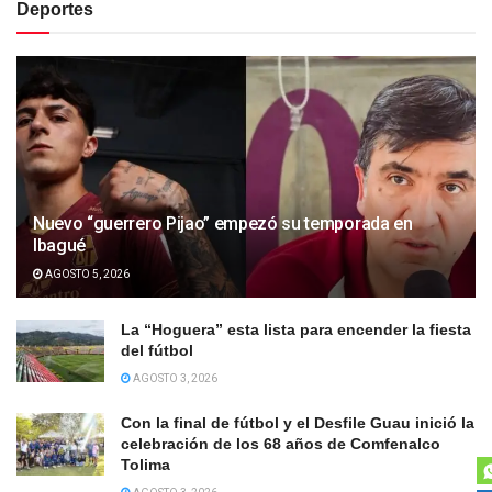
Deportes
Nuevo “guerrero Pijao” empezó su temporada en
Ibagué
AGOSTO 5, 2026
La “Hoguera” esta lista para encender la fiesta
del fútbol
AGOSTO 3, 2026
Con la final de fútbol y el Desfile Guau inició la
celebración de los 68 años de Comfenalco
Tolima