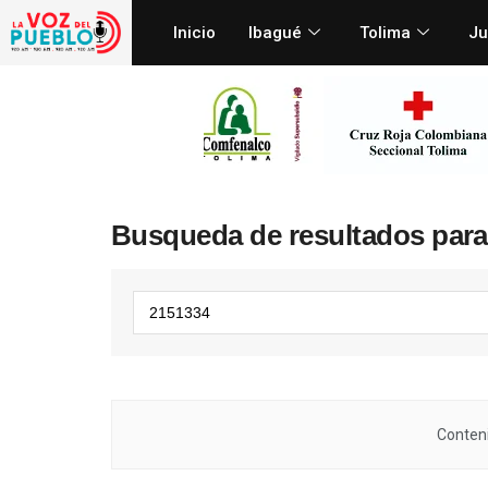
Inicio
Ibagué
Tolima
Ju
Busqueda de resultados para
Conteni