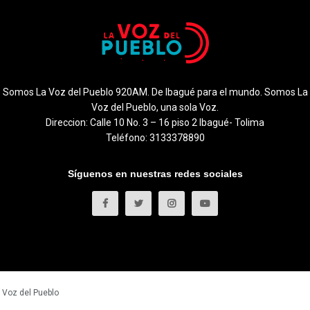
Somos La Voz del Pueblo 920AM. De Ibagué para el mundo. Somos La
Voz del Pueblo, una sola Voz.
Direccion: Calle 10 No. 3 – 16 piso 2 Ibagué- Tolima
Teléfono: 3133378890
Síguenos en nuestras redes sociales
 Voz del Pueblo
.