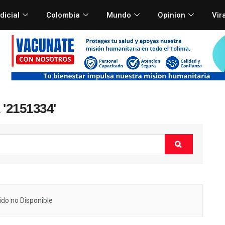
dicial
Colombia
Mundo
Opinion
Vir
 '2151334'
do no Disponible