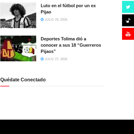
Luto en el fútbol por un ex
Pijao
JULIO 29, 2026
Deportes Tolima dió a
conocer a sus 18 “Guerreros
Pijaos”
JULIO 27, 2026
Quédate Conectado