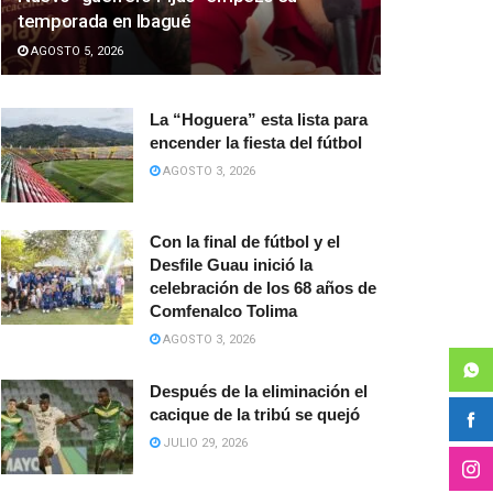
temporada en Ibagué
AGOSTO 5, 2026
La “Hoguera” esta lista para
encender la fiesta del fútbol
AGOSTO 3, 2026
Con la final de fútbol y el
Desfile Guau inició la
celebración de los 68 años de
Comfenalco Tolima
AGOSTO 3, 2026
Después de la eliminación el
cacique de la tribú se quejó
JULIO 29, 2026