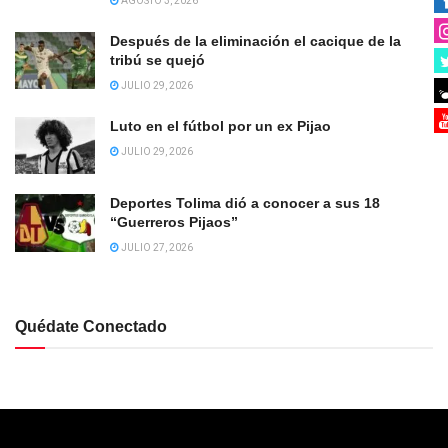
AGOSTO 3, 2026
Después de la eliminación el cacique de la
tribú se quejó
JULIO 29, 2026
Luto en el fútbol por un ex Pijao
JULIO 29, 2026
Deportes Tolima dió a conocer a sus 18
“Guerreros Pijaos”
JULIO 27, 2026
Quédate Conectado