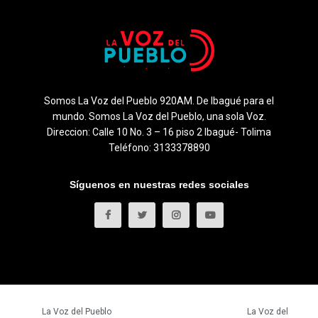
Somos La Voz del Pueblo 920AM. De Ibagué para el
mundo. Somos La Voz del Pueblo, una sola Voz.
Direccion: Calle 10 No. 3 – 16 piso 2 Ibagué- Tolima
Teléfono: 3133378890
Síguenos en nuestras redes sociales
© 2023
La Voz del Pueblo
- Todos los derechos reservados.
La Voz del