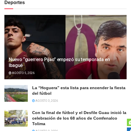
Deportes
Nuevo “guerrero Pijao” empezó su temporada en
Ibagué
AGOSTO 5, 2026
La “Hoguera” esta lista para encender la fiesta
del fútbol
AGOSTO 3, 2026
Con la final de fútbol y el Desfile Guau inició la
celebración de los 68 años de Comfenalco
Tolima