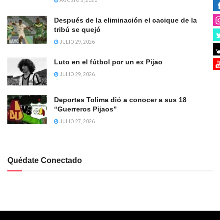
AGOSTO 3, 2026
Después de la eliminación el cacique de la
tribú se quejó
JULIO 29, 2026
Luto en el fútbol por un ex Pijao
JULIO 29, 2026
Deportes Tolima dió a conocer a sus 18
“Guerreros Pijaos”
JULIO 27, 2026
Quédate Conectado