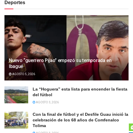
Deportes
Nuevo “guerrero Pijao” empezó su temporada en
Ibagué
AGOSTO 5, 2026
La “Hoguera” esta lista para encender la fiesta
del fútbol
AGOSTO 3, 2026
Con la final de fútbol y el Desfile Guau inició la
celebración de los 68 años de Comfenalco
Tolima