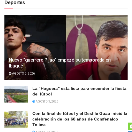
Deportes
Nuevo “guerrero Pijao” empezó su temporada en
Ibagué
AGOSTO 5, 2026
La “Hoguera” esta lista para encender la fiesta
del fútbol
AGOSTO 3, 2026
Con la final de fútbol y el Desfile Guau inició la
celebración de los 68 años de Comfenalco
Tolima