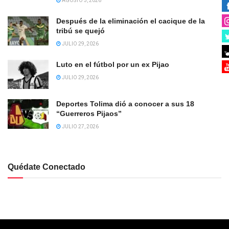
AGOSTO 3, 2026
Después de la eliminación el cacique de la
tribú se quejó
JULIO 29, 2026
Luto en el fútbol por un ex Pijao
JULIO 29, 2026
Deportes Tolima dió a conocer a sus 18
“Guerreros Pijaos”
JULIO 27, 2026
Quédate Conectado