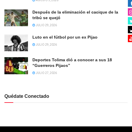
AGOSTO 3, 2026
Después de la eliminación el cacique de la
tribú se quejó
JULIO 29, 2026
Luto en el fútbol por un ex Pijao
JULIO 29, 2026
Deportes Tolima dió a conocer a sus 18
“Guerreros Pijaos”
JULIO 27, 2026
Quédate Conectado