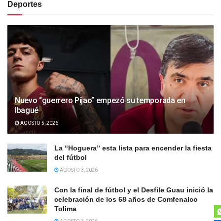
Deportes
Nuevo “guerrero Pijao” empezó su temporada en
Ibagué
AGOSTO 5, 2026
La “Hoguera” esta lista para encender la fiesta
del fútbol
AGOSTO 3, 2026
Con la final de fútbol y el Desfile Guau inició la
celebración de los 68 años de Comfenalco
Tolima